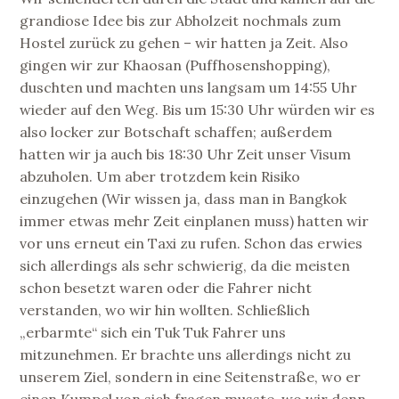
grandiose Idee bis zur Abholzeit nochmals zum
Hostel zurück zu gehen – wir hatten ja Zeit. Also
gingen wir zur Khaosan (Puffhosenshopping),
duschten und machten uns langsam um 14:55 Uhr
wieder auf den Weg. Bis um 15:30 Uhr würden wir es
also locker zur Botschaft schaffen; außerdem
hatten wir ja auch bis 18:30 Uhr Zeit unser Visum
abzuholen. Um aber trotzdem kein Risiko
einzugehen (Wir wissen ja, dass man in Bangkok
immer etwas mehr Zeit einplanen muss) hatten wir
vor uns erneut ein Taxi zu rufen. Schon das erwies
sich allerdings als sehr schwierig, da die meisten
schon besetzt waren oder die Fahrer nicht
verstanden, wo wir hin wollten. Schließlich
„erbarmte“ sich ein Tuk Tuk Fahrer uns
mitzunehmen. Er brachte uns allerdings nicht zu
unserem Ziel, sondern in eine Seitenstraße, wo er
einen Kumpel von sich fragen musste, wo wir denn