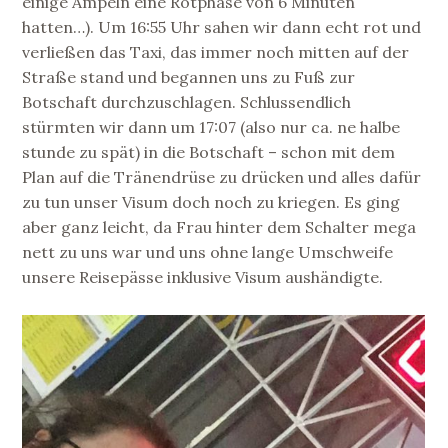
einige Ampeln eine Rotphase von 6 Minuten
hatten…). Um 16:55 Uhr sahen wir dann echt rot und
verließen das Taxi, das immer noch mitten auf der
Straße stand und begannen uns zu Fuß zur
Botschaft durchzuschlagen. Schlussendlich
stürmten wir dann um 17:07 (also nur ca. ne halbe
stunde zu spät) in die Botschaft – schon mit dem
Plan auf die Tränendrüse zu drücken und alles dafür
zu tun unser Visum doch noch zu kriegen. Es ging
aber ganz leicht, da Frau hinter dem Schalter mega
nett zu uns war und uns ohne lange Umschweife
unsere Reisepässe inklusive Visum aushändigte.