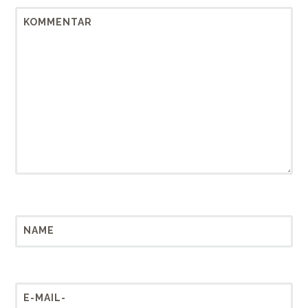
KOMMENTAR
NAME
E-MAIL-