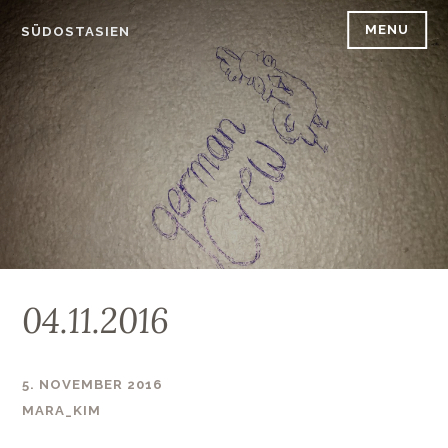
Skip
MENU
SÜDOSTASIEN
to
content
04.11.2016
5. NOVEMBER 2016
MARA_KIM