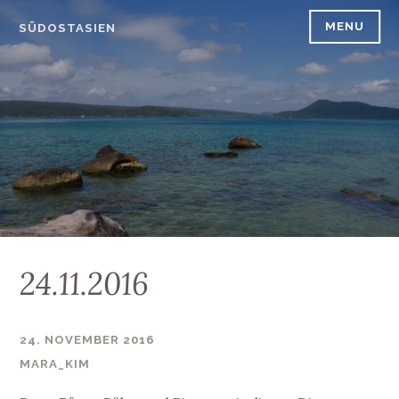
Skip
MENU
SÜDOSTASIEN
to
content
24.11.2016
24. NOVEMBER 2016
MARA_KIM