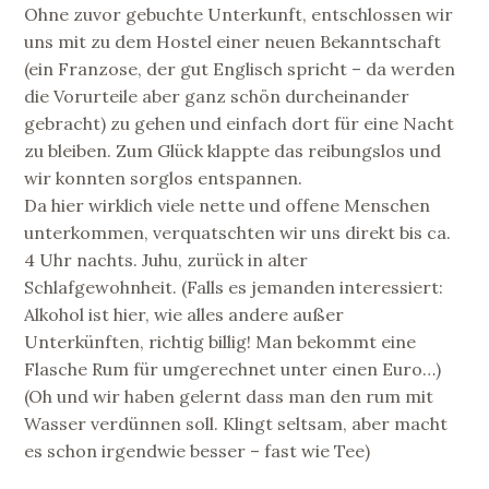
Ohne zuvor gebuchte Unterkunft, entschlossen wir
uns mit zu dem Hostel einer neuen Bekanntschaft
(ein Franzose, der gut Englisch spricht – da werden
die Vorurteile aber ganz schön durcheinander
gebracht) zu gehen und einfach dort für eine Nacht
zu bleiben. Zum Glück klappte das reibungslos und
wir konnten sorglos entspannen.
Da hier wirklich viele nette und offene Menschen
unterkommen, verquatschten wir uns direkt bis ca.
4 Uhr nachts. Juhu, zurück in alter
Schlafgewohnheit. (Falls es jemanden interessiert:
Alkohol ist hier, wie alles andere außer
Unterkünften, richtig billig! Man bekommt eine
Flasche Rum für umgerechnet unter einen Euro…)
(Oh und wir haben gelernt dass man den rum mit
Wasser verdünnen soll. Klingt seltsam, aber macht
es schon irgendwie besser – fast wie Tee)