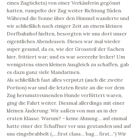
eines Zugtickets) von einer Verkäuferin gegönnt
hatten, rumpelte der Zug weiter Richtung Süden.
Während die Sonne über den Himmel wanderte und
wir schließlich nach einiger Zeit an einem kleinen
Dorfbahnhof hielten, besorgten wir uns dort unser
eigentliches Abendessen. Dieses war mal wieder
super gesund, da es, wie der Grossteil der Sachen
hier, frittiert war; und es war seeeeehr lecker! Um
wenigstens einen kleinen Ausgleich zu schaffen, gab
es dazu ganz viele Mandarinen.
Als schließlich fast alles verputzt (auch die zweite
Portion) war und die letzten Reste an die vor dem
Zug herumstreunenden Hunde verfüttert waren,
ging die Fahrt weiter. Diesmal allerdings mit einer
kleinen Änderung: Wir saßen von nun an in der
ersten Klasse. Warum? – keine Ahnung… auf einmal
hatte einer der Schaffner vor uns gestanden und auf
uns eingebrabbelt („…first class… bag… first…“) Wir