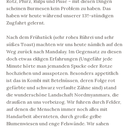
Rotz, Pfurz, Rülps und Pisse – mit diesen Dingen
scheinen Burmesen kein Problem zu haben. Das
haben wir heute während unserer 13!!-stündigen
Zugfahrt gelernt.
Nach dem Frühstück (sehr rohes Rührei und sehr
süßes Toast) machten wir uns heute nämlich auf den
Weg zurück nach Mandalay. Im Gegensatz zu diesen
doch etwas ekligen Erfahrungen (Ungefähr jede
Minute hörte man jemanden Spucke oder Rotze
hochziehen und ausspotzen. Besonders appetitlich
ist das in Kombi mit Betelnüssen, deren Folge rot
gefärbte und schwarz verfaulte Zähne sind) stand
die wunderschöne Landschaft Nordmyanmars, die
draußen an uns vorbeizog. Wir fuhren durch Felder,
auf denen die Menschen immer noch alles mit
Handarbeit abernteten, durch große gelbe
Blumenwiesen und enge Felswände. Wir sahen