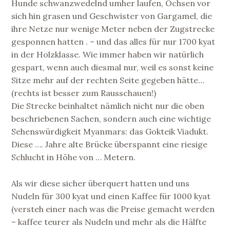
Hunde schwanzwedelnd umher laufen, Ochsen vor
sich hin grasen und Geschwister von Gargamel, die
ihre Netze nur wenige Meter neben der Zugstrecke
gesponnen hatten . – und das alles für nur 1700 kyat
in der Holzklasse. Wie immer haben wir natürlich
gespart, wenn auch diesmal nur, weil es sonst keine
Sitze mehr auf der rechten Seite gegeben hätte…
(rechts ist besser zum Rausschauen!)
Die Strecke beinhaltet nämlich nicht nur die oben
beschriebenen Sachen, sondern auch eine wichtige
Sehenswürdigkeit Myanmars: das Gokteik Viadukt.
Diese …. Jahre alte Brücke überspannt eine riesige
Schlucht in Höhe von … Metern.
Als wir diese sicher überquert hatten und uns
Nudeln für 300 kyat und einen Kaffee für 1000 kyat
(versteh einer nach was die Preise gemacht werden
– kaffee teurer als Nudeln und mehr als die Hälfte