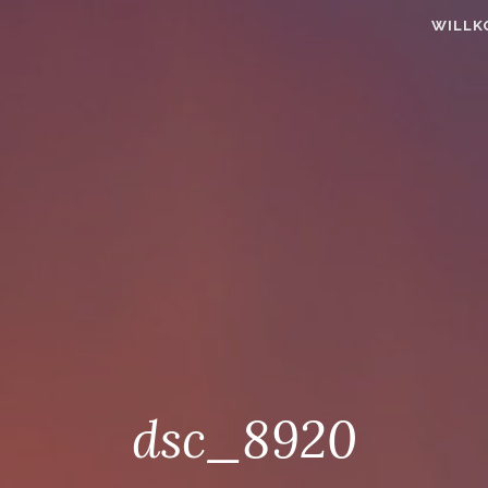
WILLK
dsc_8920