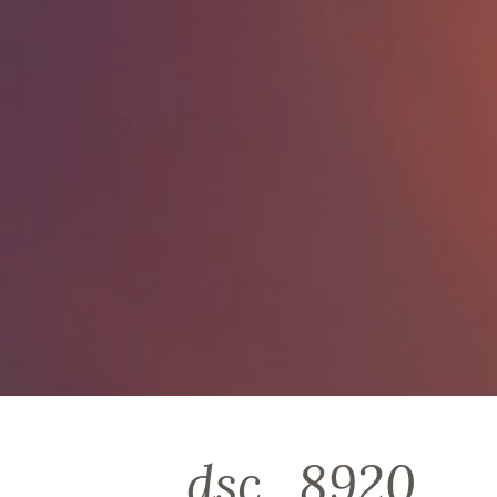
dsc_8920