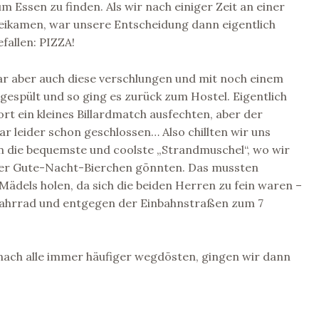
 Essen zu finden. Als wir nach einiger Zeit an einer
beikamen, war unsere Entscheidung dann eigentlich
fallen: PIZZA!
ar aber auch diese verschlungen und mit noch einem
gespült und so ging es zurück zum Hostel. Eigentlich
ort ein kleines Billardmatch ausfechten, aber der
war leider schon geschlossen… Also chillten wir uns
in die bequemste und coolste „Strandmuschel“, wo wir
er Gute-Nacht-Bierchen gönnten. Das mussten
 Mädels holen, da sich die beiden Herren zu fein waren –
 Fahrrad und entgegen der Einbahnstraßen zum 7
nach alle immer häufiger wegdösten, gingen wir dann
.