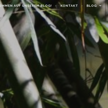
OMMEN AUF UNSEREM BLOG!
KONTAKT
BLOG