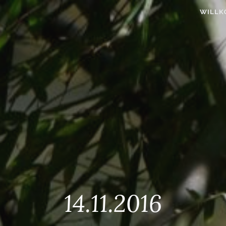
WILLK
14.11.2016