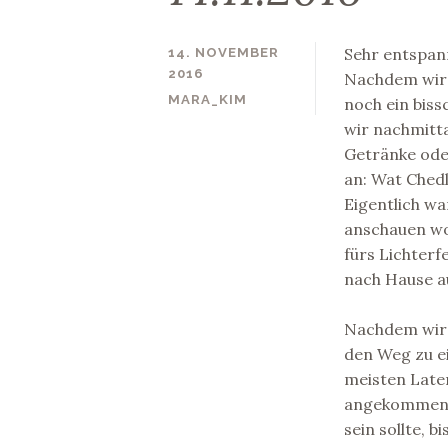
Sehr entspan
14. NOVEMBER
2016
Nachdem wir 
MARA_KIM
noch ein bis
wir nachmitta
Getränke oder
an: Wat Ched
Eigentlich wa
anschauen wol
fürs Lichterf
nach Hause a
Nachdem wir 
den Weg zu ei
meisten Late
angekommen, s
sein sollte, 