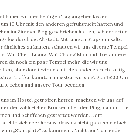
nt haben wir den heutigen Tag angehen lassen:
um 10 Uhr mit den anderen gefrühstückt hatten und
schen im Zimmer Blog geschrieben hatten, schlenderten
gs los durch die Altstadt. Mit einigen Stops um kalte
 ähnliches zu kaufen, schauten wir uns diverse Tempel
lin, Wat Chedi Luang, Wat Chiang Man und drei andere.
ren da noch ein paar Tempel mehr, die wir uns
lten, aber damit wir uns mit den anderen rechtzeitig
estival treffen konnten, mussten wir so gegen 18:00 Uhr
ufbrechen und unsere Tour beenden.
uns im Hostel getroffen hatten, machten wir uns auf
ner der zahlreichen Brücken über den Ping, da dort die
rnen und Schiffchen gestartet werden. Dort
tellte sich aber heraus, dass es nicht ganz so einfach
bis zum „Startplatz“ zu kommen… Nicht nur Tausende