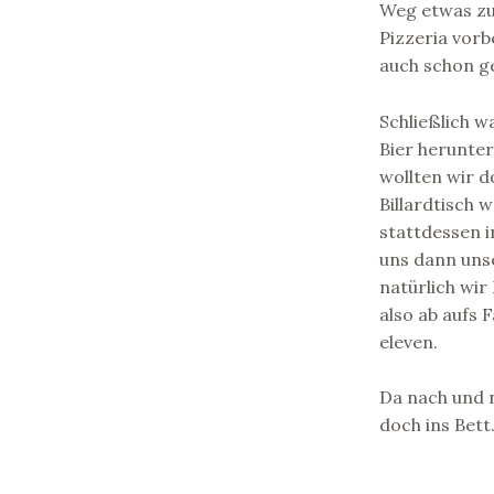
Weg etwas zum
Pizzeria vor
auch schon ge
Schließlich w
Bier herunter
wollten wir d
Billardtisch 
stattdessen 
uns dann uns
natürlich wir
also ab aufs
eleven.
Da nach und 
doch ins Bett