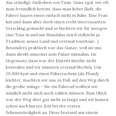
das ständige Andrehen von Taxis. Ganz egal, wie oft
man freundlich betont, dass man lieber läuft, die
Fahrer lassen einen einfach nicht in Ruhe. Eine Frau
hat und dann aber doch einen recht interessanten
Vorschlag gemacht und so buchten wir für morgen
eine Tour in und um Mandalay (wird vielleicht ja
Tradition: neues Land und erstmal touritour…).
Besonders praktisch war das Ganze, weil sie uns
dann direkt umsonst zum Palast mitnahm. Im
Gegensatz dazu war der Eintritt hierfür nicht
kostenlos und wir mussten erstmal blechen. Um
20.000 kyat und einen Führerschein (als Pfand)
leichter, machten wir uns zu Fuß auf den Weg durch
die große Anlage – für ein Fahrrad wollten wir
nämlich nicht auch noch zahlen müssen. Zum Glück
war der Weg aber gar nicht so lange und wir kamen
schon nach kurzer Zeit bei der ersten
Sehenswürdigkeit an. Diese bestand aus einem