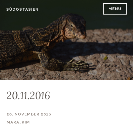
Skip
MENU
SÜDOSTASIEN
to
content
20.11.2016
20. NOVEMBER 2016
MARA_KIM