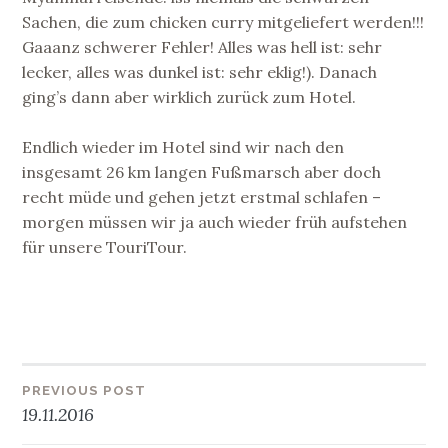
Sachen, die zum chicken curry mitgeliefert werden!!!
Gaaanz schwerer Fehler! Alles was hell ist: sehr
lecker, alles was dunkel ist: sehr eklig!). Danach
ging’s dann aber wirklich zurück zum Hotel.
Endlich wieder im Hotel sind wir nach den
insgesamt 26 km langen Fußmarsch aber doch
recht müde und gehen jetzt erstmal schlafen –
morgen müssen wir ja auch wieder früh aufstehen
für unsere TouriTour.
PREVIOUS POST
Beitragsnavigation
19.11.2016