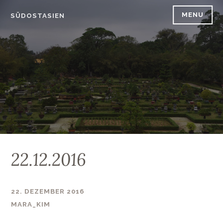
Skip
MENU
SÜDOSTASIEN
to
content
22.12.2016
22. DEZEMBER 2016
MARA_KIM