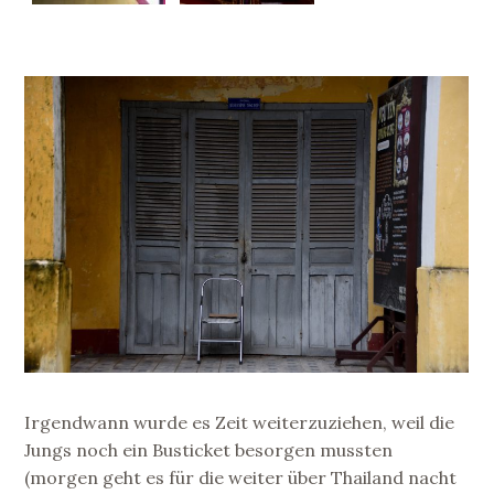
Irgendwann wurde es Zeit weiterzuziehen, weil die
Jungs noch ein Busticket besorgen mussten
(morgen geht es für die weiter über Thailand nacht