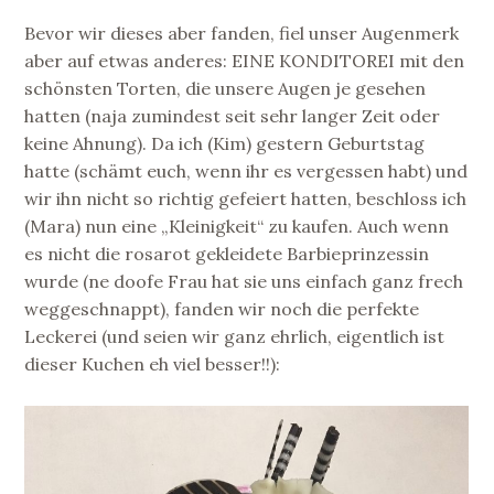
Bevor wir dieses aber fanden, fiel unser Augenmerk
aber auf etwas anderes: EINE KONDITOREI mit den
schönsten Torten, die unsere Augen je gesehen
hatten (naja zumindest seit sehr langer Zeit oder
keine Ahnung). Da ich (Kim) gestern Geburtstag
hatte (schämt euch, wenn ihr es vergessen habt) und
wir ihn nicht so richtig gefeiert hatten, beschloss ich
(Mara) nun eine „Kleinigkeit“ zu kaufen. Auch wenn
es nicht die rosarot gekleidete Barbieprinzessin
wurde (ne doofe Frau hat sie uns einfach ganz frech
weggeschnappt), fanden wir noch die perfekte
Leckerei (und seien wir ganz ehrlich, eigentlich ist
dieser Kuchen eh viel besser!!):