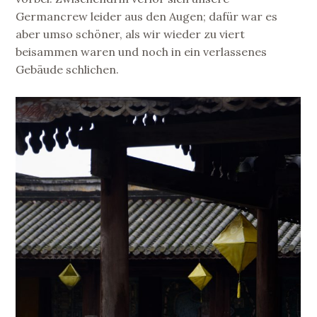
Germancrew leider aus den Augen; dafür war es
aber umso schöner, als wir wieder zu viert
beisammen waren und noch in ein verlassenes
Gebäude schlichen.